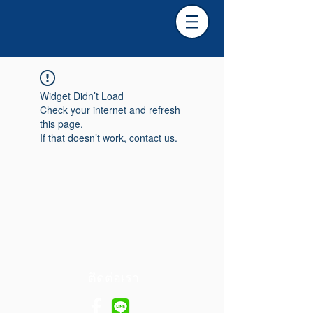
Widget Didn’t Load
Check your internet and refresh
this page.
If that doesn’t work, contact us.
ติดต่อเรา