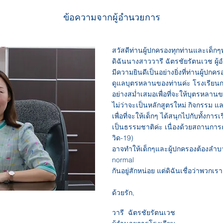
ข้อความจากผู้อำนวยการ
สวัสดีท่านผู้ปกครองทุกท่านและเด็ก
ดิฉันนางสาววารี ฉัตรชัยรัตนเวช ผ
มีความยินดีเป็นอย่างยิ่งที่ท่านผู้ปก
ดูแลบุตรหลานของท่านค่ะ โรงเรียนก
อย่างสม่ำเสมอเพื่อที่จะให้บุตรหลานของท
ไม่ว่าจะเป็นหลักสูตรใหม่ กิจกรรม 
เพื่อที่จะให้เด็กๆ ได้สนุกไปกับทั้งก
เป็นธรรมชาติค่ะ เนื่องด้วยสถานการ
วิด-19)
อาจทำให้เด็กๆและผู้ปกครองต้องลำบาก
normal
กันอยู่สักหน่อย แต่ดิฉันเชื่อว่าพวก
ด้วยรัก,
วารี ฉัตรชัยรัตนเวช