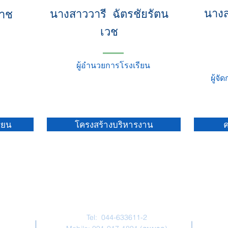
นางส
นางสาววารี ฉัตรชัยรัตน
ราช
เวช
ผู้อำนวยการโรงเรียน
ผู้จ
ียน
โครงสร้างบริหารงาน
ติดต่อเรา
Tel: 044-633611-2