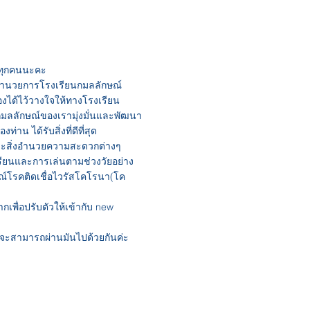
ๆทุกคนนะคะ
ู้อำนวยการโรงเรียนกมลลักษณ์
ครองได้ไว้วางใจให้ทางโรงเรียน
มลลักษณ์ของเรามุ่งมั่นและพัฒนา
่าน ได้รับสิ่งที่ดีที่สุด
และสิ่งอำนวยความสะดวกต่างๆ
ารเรียนและการเล่นตามช่วงวัยอย่าง
ณ์โรคติดเชื่อไวรัสโคโรนา(โค
เพื่อปรับตัวให้เข้ากับ new
เราจะสามารถผ่านมันไปด้วยกันค่ะ