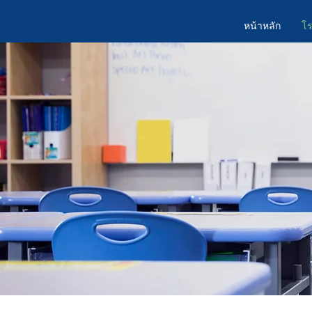
หน้าหลัก
โร