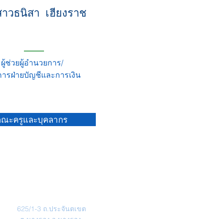
าวธนิสา เฮียงราช
ผู้ช่วยผู้อำนวยการ/
ัดการฝ่ายบัญชีและการเงิน
คณะครูและบุคลากร
ที่อยู่
625/1-3 ถ.ประจันตเขต