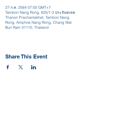
27 ก.ค. 2564 07:00 GMT+7
Tambon Nang Rong, 625/1-3 ประจันตเขต
Thanon Prachantakhet, Tambon Nang
Rong, Amphoe Nang Rong, Chang Wat
Buri Ram 31110, Thailand
Share This Event
ติดต่อเรา
Tel:
044-633611-2