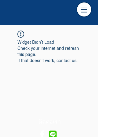
Widget Didn’t Load
Check your internet and refresh
this page.
If that doesn’t work, contact us.
ติดต่อเรา