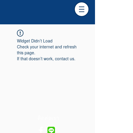
Widget Didn’t Load
Check your internet and refresh
this page.
If that doesn’t work, contact us.
ติดต่อเรา