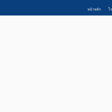
หน้าหลัก
โร