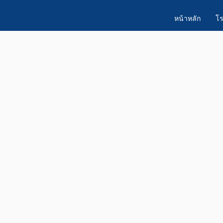
หน้าหลัก
โร