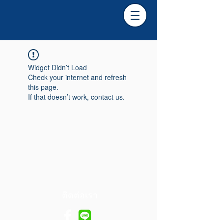
Widget Didn’t Load
Check your internet and refresh
this page.
If that doesn’t work, contact us.
ติดต่อเรา