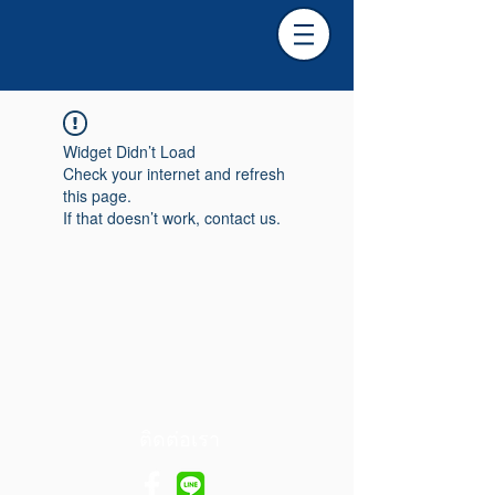
Widget Didn’t Load
Check your internet and refresh
this page.
If that doesn’t work, contact us.
ติดต่อเรา