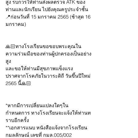
สูง รบกวรให้ท่านส่งผลตรวจ ATK ของ
ท่านและนักเรียน ไปยังคุณครูประจำชั้น 
📍ก่อนวันที่ 15 มกราคม 2565 (ช้าสุด 16 
มกราคม)
🙏🏻ทางโรงเรียนขอขอบพระคุณใน
ความร่วมมือของท่านผู้ปกครองเป็นอย่าง
สูง
และขอให้ท่านมีสุขภาพแข็งแรง 
ปราศจากโรคภัยในวาระดิถี วันขึ้นปีใหม่ 
2565 นี้🙏🏻
*หากมีการเปลี่ยนแปลงใดๆใน
กำหนดการ ทางโรงเรียนจะแจ้งให้ท่านท
ราบอีกครั้ง
**เอกสารแนบ หนังสือแจ้งจากโรงเรียน
กมลลักษณ์ เลขที่ กมล.005/002